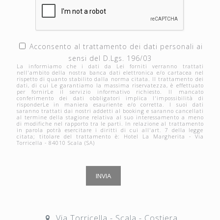
Acconsento al trattamento dei dati personali ai
sensi del D.Lgs. 196/03
La informiamo che i dati da Lei forniti verranno trattati
nell'ambito della nostra banca dati elettronica e/o cartacea nel
rispetto di quanto stabilito dalla norma citata. Il trattamento dei
dati, di cui Le garantiamo la massima riservatezza, è effettuato
per fornirLe il servizio informativo richiesto. Il mancato
conferimento dei dati obbligatori implica l'impossibilità di
risponderLe in maniera esauriente e/o corretta. I suoi dati
saranno trattati dai nostri addetti al booking e saranno cancellati
al termine della stagione relativa al suo interessamento a meno
di modifiche nel rapporto tra le parti. In relazione al trattamento
in parola potrà esercitare i diritti di cui all'art. 7 della legge
citata; titolare del trattamento è: Hotel La Margherita - Via
Torricella - 84010 Scala (SA)
Via Torricella - Scala - Costiera